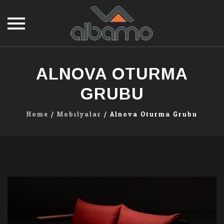
Skip
to
ALNOVA OTURMA
content
GRUBU
Home
/
Mobilyalar
/
Alnova Oturma Grubu