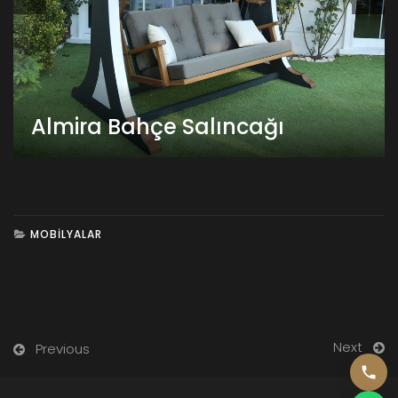
Almira Bahçe Salıncağı
MOBILYALAR
Next
Previous