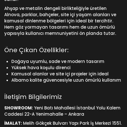
Ahşap ve metalin dengeli birlikteliğiyle üretilen
Alnova, parklar, bahçeler, site içi yaşam alanları ve
kamusal dinlenme bölgeleri için ideal bir tercihtir.
Hem göz yormayan tasarımı hem de uzun ömürlü
yapısıyla kullanıcı memnuniyetini ön planda tutar.
Öne Çıkan Özellikler:
Doğaya uyumlu, sade ve modern tasarım
Yüksek hava koşulu direnci
Kamusal alanlar ve site içi projeler için ideal
Albamo kalite güvencesiyle uzun ömürlü kullanım
İletişim Bilgilerimiz
SHOWROOM:
Yeni Batı Mahallesi İstanbul Yolu Kalem
Caddesi 22-A Yenimahalle – Ankara
İMALAT:
Melih Gökçek Bulvarı Yapı Park İş Merkezi 1551.