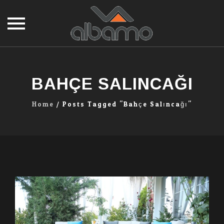
Skip
to
content
BAHÇE SALINCAĞI
Home
/
Posts Tagged "bahçe Salıncağı"