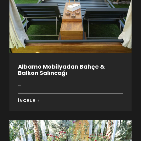
Albamo Mobilyadan Bahçe &
Balkon Salıncağı
...
İNCELE