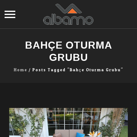
Skip
to
BAHÇE OTURMA
content
GRUBU
Home
/
Posts Tagged "bahçe Oturma Grubu"