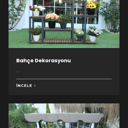
Bahçe Dekorasyonu
...
İNCELE