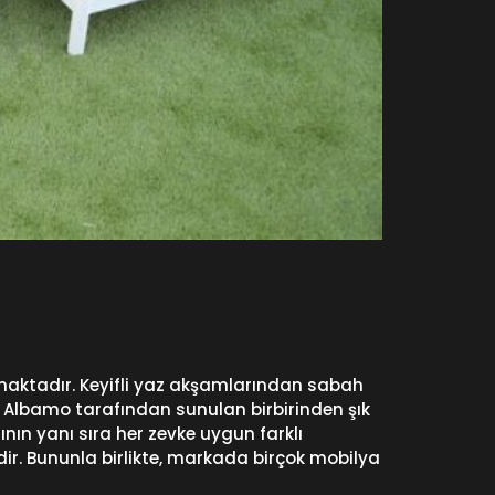
lmaktadır. Keyifli yaz akşamlarından sabah
. Albamo tarafından sunulan birbirinden şık
nın yanı sıra her zevke uygun farklı
ir. Bununla birlikte, markada birçok mobilya