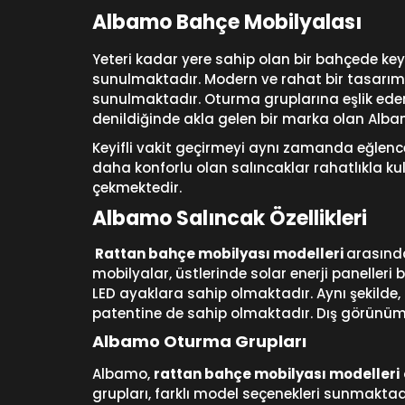
Albamo Bahçe Mobilyalası
Yeteri kadar yere sahip olan bir bahçede keyi
sunulmaktadır. Modern ve rahat bir tasarım a
sunulmaktadır. Oturma gruplarına eşlik eder
denildiğinde akla gelen bir marka olan Alb
Keyifli vakit geçirmeyi aynı zamanda eğlencel
daha konforlu olan salıncaklar rahatlıkla kul
çekmektedir.
Albamo Salıncak Özellikleri
Rattan bahçe mobilyası modelleri
arasınd
mobilyalar, üstlerinde solar enerji panelleri
LED ayaklara sahip olmaktadır. Aynı şekilde
patentine de sahip olmaktadır. Dış görünümü
Albamo Oturma Grupları
Albamo,
rattan bahçe mobilyası modelleri
grupları, farklı model seçenekleri sunmakta