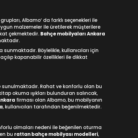
rupları, Albamo’ da farklı seçenekleri ile
ygun malzemeler ile üretilerek müşterilere
kkat çekmektedir.
Bahçe mobilyaları Ankara
aktadır.
sunmaktadır. Böylelikle, kullanıcıları için
lıp kapanabilir özellikleri ile dikkat
 sunulmaktadır. Rahat ve konforlu olan bu
 kitap okuma ışıkları bulunduran salıncak,
Ankara
firması olan Albamo, bu mobilyanın
ya
, kullanıcıları tarafından beğenilmektedir.
forlu olmaları nedeni ile beğenilen oturma
len bu
rattan bahçe mobilyası modelleri
,