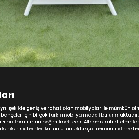
arı
 aynı şekilde geniş ve rahat olan mobilyalar ile mümkün o
 bahçeler için birçok farklı mobilya modeli bulunmaktadır
ıcıları tarafından beğenilmektedir. Albamo, rahat olmaları
lanılan sistemler, kullanıcıları oldukça memnun etmekted