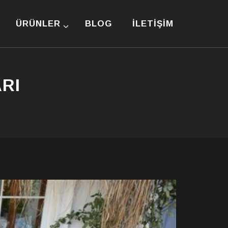
ÜRÜNLER
BLOG
İLETIŞIM
RI