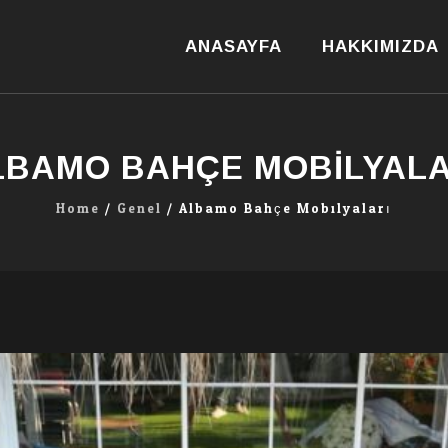
Skip
to
ANASAYFA
HAKKIMIZDA
content
LBAMO BAHÇE MOBILYALA
Home
/
Genel
/
Albamo Bahçe Mobilyaları